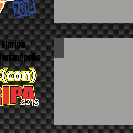
Floripa
Florianópolis