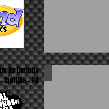
os de Curitiba
 Curitiba - PR