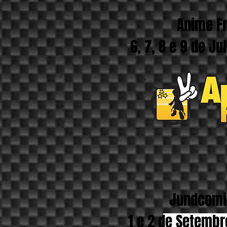
Anime F
6, 7, 8 e 9 de Ju
Jundcomi
1 e 2 de Setembro