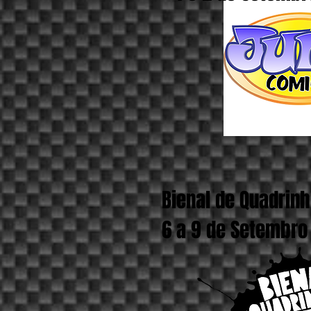
Bienal de Quadrinh
6 a 9 de Setembro -