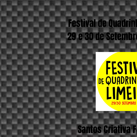
Festival de Quadrin
29 e 30 de Setembro
Santos Criativa F