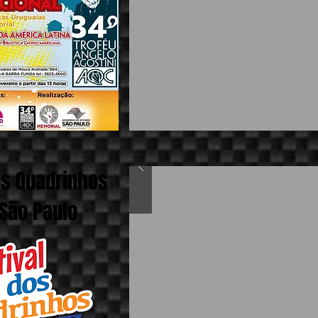
os Quadrinhos
- São Paulo